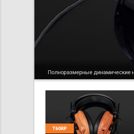
Полноразмерные динамические н
T60RP