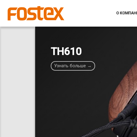
О КОМПАН
TH610
Узнать больше →