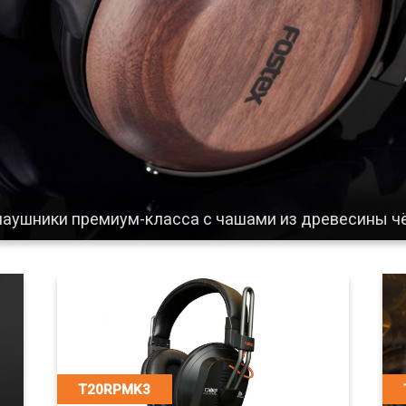
аушники премиум-класса с чашами из древесины чё
T20RPMK3